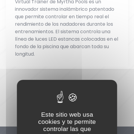
Virtual Trainer de Myrtha Pools es un
innovador sistema inalámbrico patentado
que permite controlar en tiempo real el
rendimiento de los nadadores durante los
entrenamientos. El sistema controla una
línea de luces LED estancas colocadas en el
fondo de la piscina que abarcan toda su
longitud.
Este sitio web usa
cookies y te permite
controlar las que
ShareThis está deshabilitado.