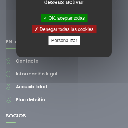
deseas activar
Permitir
OK, aceptar todas
Denegar todas las cookies
ENLACES ÚTILES
Personalizar
Contacto
Información legal
Accesibilidad
Plan del sitio
SOCIOS