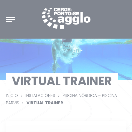
DESCUBRIR CERGY-PONTOISE
DISCIPLINAS
VIRTUAL TRAINER
MAPA INTERACTIVO
INICIO
INSTALACIONES
PISCINA NÓRDICA – PISCINA
PARVIS
VIRTUAL TRAINER