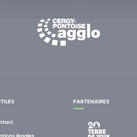
UTILES
PARTENAIRES
ntact
tions légales