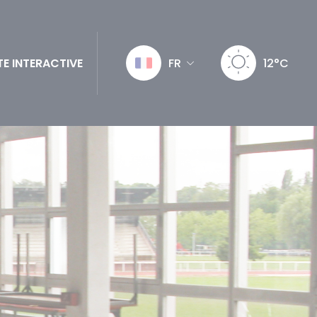
E INTERACTIVE
FR
12°C
FR
EN
SP