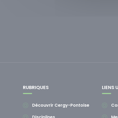
RUBRIQUES
LIENS 
Découvrir Cergy-Pontoise
Co
Disciplines
Men