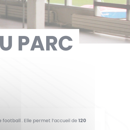
DU PARC
 football . Elle permet l’accueil de
120