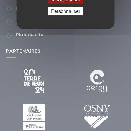
Mentions légales
Personnaliser
Accessibilité
Plan du site
PARTENAIRES