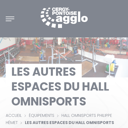
DÉCOUVRIR CERGY-PONTOISE
LES AUTRES
DISCIPLINES
ESPACES DU HALL
CARTE INTERACTIVE
OMNISPORTS
ACCUEIL
ÉQUIPEMENTS
HALL OMNISPORTS PHILIPPE
HÉMET
LES AUTRES ESPACES DU HALL OMNISPORTS